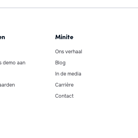
en
Minite
Ons verhaal
is demo aan
Blog
In de media
aarden
Carrière
Contact