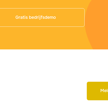
Gratis bedrijfsdemo
Mel