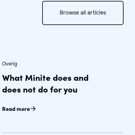
Browse all articles
Overig
What Minite does and
does not do for you
Read more