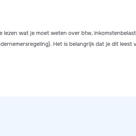
s te lezen wat je moet weten over btw, inkomstenbelas
ndernemersregeling). Het is belangrijk dat je dit leest