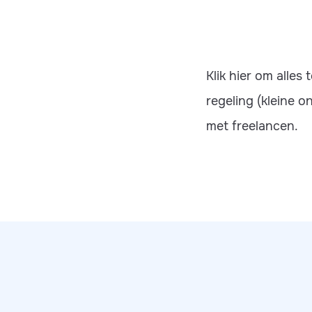
Klik hier om alle
regeling (kleine o
met freelancen.