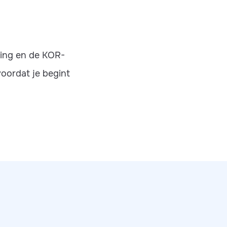
ting en de KOR-
 voordat je begint