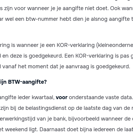
s zijn voor wanneer je je aangifte niet doet. Ook wan
r wel een btw-nummer hebt dien je alsnog aangifte 
ring is wanneer je een KOR-verklaring (kleineondern
en deze is goedgekeurd. Een KOR-verklaring is pas g
l vanaf het moment dat je aanvraag is goedgekeurd.
ijn BTW-aangifte?
angifte ieder kwartaal,
voor
onderstaande vaste data. 
ijn bij de belastingsdienst op de laatste dag van d
erwerkingstijd van je bank, bijvoorbeeld wanneer de 
et weekend ligt. Daarnaast doet bijna iedereen de laa