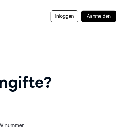
Inloggen
Aanmelden
ngifte?
BTW nummer