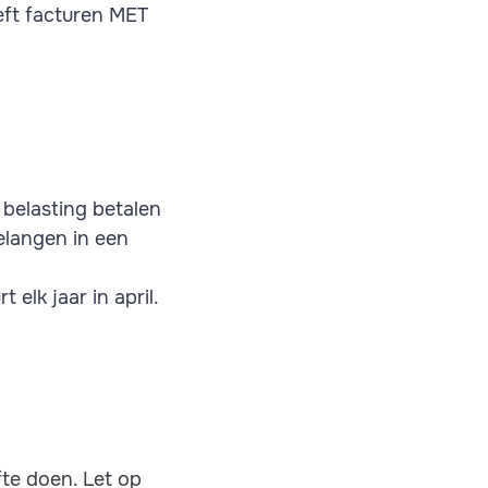
eft facturen MET
 belasting betalen
elangen in een
elk jaar in april.
te doen. Let op