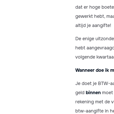
dat er hoge boete
gewerkt hebt, maa
altijd je aangifte!
De enige uitzonde
hebt aangevraagd 
volgende kwartaa
Wanneer doe ik m
‍Je doet je BTW-a
geld
binnen
moet z
rekening met de v
btw-aangifte in h