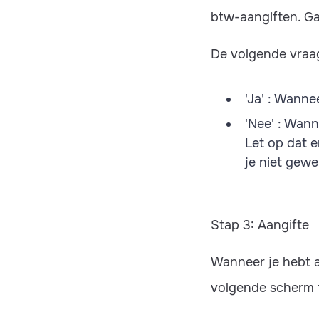
btw-aangiften. Ga
De volgende vraag 
'Ja' : Wann
'Nee' : Wan
Let op dat e
je niet gewe
Stap 3: Aangifte
Wanneer je hebt aa
volgende scherm t