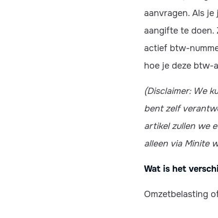
aanvragen. Als je
aangifte te doen.
actief btw-nummer 
hoe je deze btw-a
(Disclaimer: We ku
bent zelf verantwo
artikel zullen we
alleen via Minite w
Wat is het versch
Omzetbelasting of