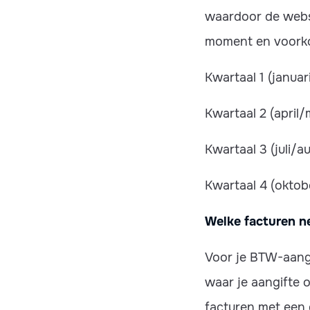
waardoor de websi
moment en voorko
Kwartaal 1 (januar
Kwartaal 2 (april/m
Kwartaal 3 (juli/
Kwartaal 4 (oktob
Welke facturen ne
Voor je BTW-aangi
waar je aangifte 
facturen met een 