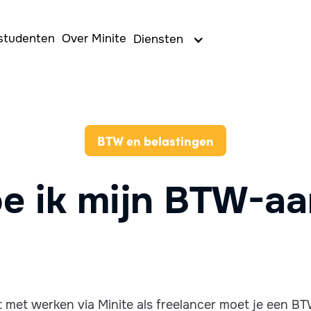
studenten
Over Minite
Diensten
BTW en belastingen
e ik mijn BTW-aa
 met werken via Minite als freelancer moet je een 