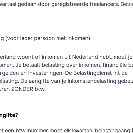
wartaal gedaan door geregistreerde freelancers. Betr
g (voor ieder persoon met inkomen)
derland woont of inkomen uit Nederland hebt, moet je
omen. Je betaalt belasting over inkomen, financiële b
argelden en investeringen. De Belastingdienst int de
asting. De aangifte van je inkomstenbelasting gebeurt 
turen ZONDER btw.
ngifte?
t een btw-nummer moet elk kwartaal belastingaangif