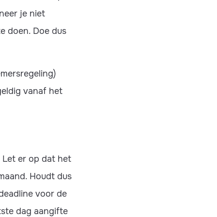
neer je niet
te doen. Doe dus
emersregeling)
eldig vanaf het
Let er op dat het
e maand. Houdt dus
deadline voor de
tste dag aangifte