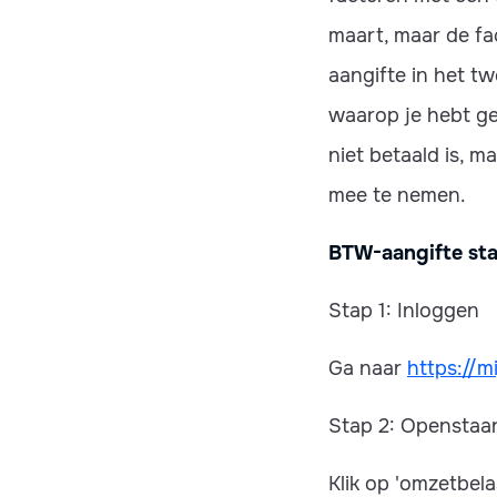
maart, maar de fa
aangifte in het t
waarop je hebt ge
niet betaald is, m
mee te nemen.
BTW-aangifte sta
Stap 1: Inloggen
Ga naar
https://m
Stap 2: Openstaa
Klik op 'omzetbela