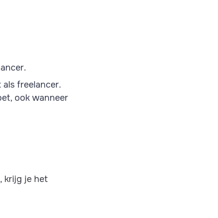
lancer.
als freelancer.
doet, ook wanneer
krijg je het