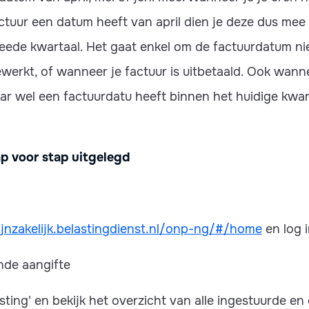
ctuur een datum heeft van april dien je deze dus mee 
weede kwartaal. Het gaat enkel om de factuurdatum n
werkt, of wanneer je factuur is uitbetaald. Ook wann
aar wel een factuurdatu heeft binnen het huidige kwar
p voor stap uitgelegd
ijnzakelijk.belastingdienst.nl/onp-ng/#/home
en log i
nde aangifte
sting' en bekijk het overzicht van alle ingestuurde e