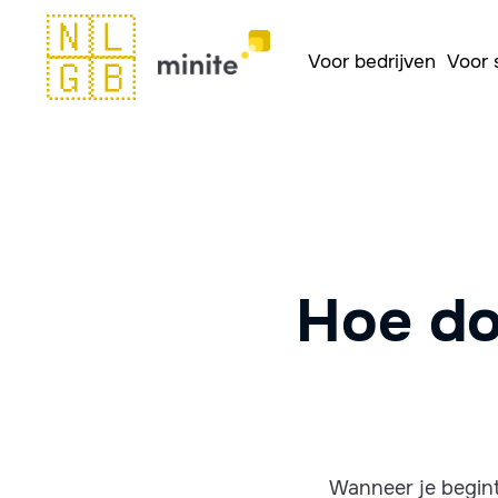
🇳🇱
Voor bedrijven
Voor 
🇬🇧
Hoe do
Wanneer je begint