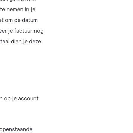
te nemen in je
iet om de datum
eer je factuur nog
taal dien je deze
n op je account.
n openstaande