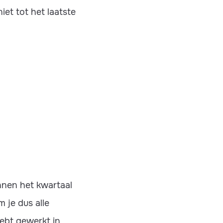
et tot het laatste
nnen het kwartaal
 je dus alle
hebt gewerkt in