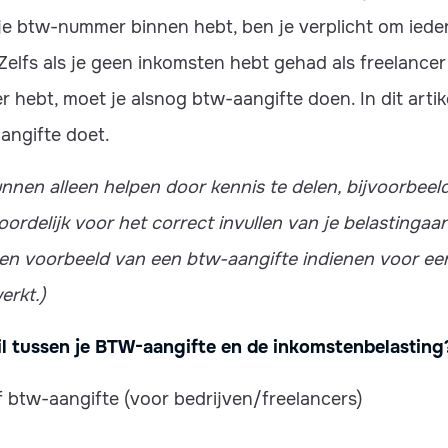
 je btw-nummer binnen hebt, ben je verplicht om iede
 Zelfs als je geen inkomsten hebt gehad als freelance
hebt, moet je alsnog btw-aangifte doen. In dit artikel
angifte doet.
nnen alleen helpen door kennis te delen, bijvoorbeeld v
ordelijk voor het correct invullen van je belastingaang
 een voorbeeld van een btw-aangifte indienen voor een
erkt.)
il tussen je BTW-aangifte en de inkomstenbelasting
 btw-aangifte (voor bedrijven/freelancers)