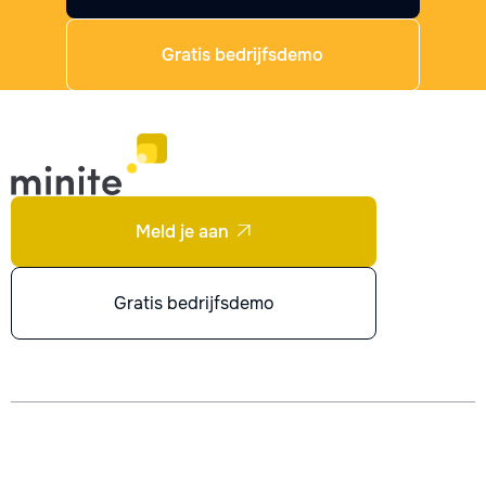
Gratis bedrijfsdemo
Meld je aan

Gratis bedrijfsdemo