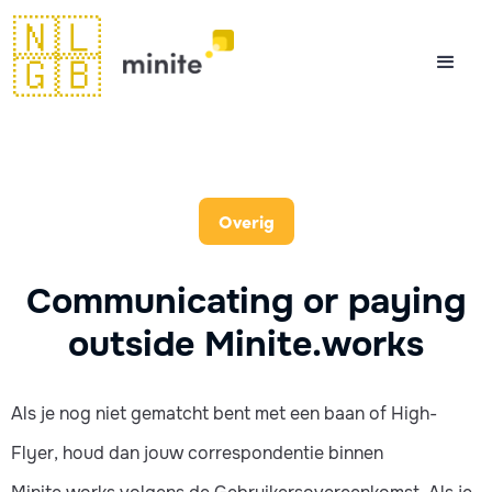
🇳🇱
🇬🇧
Overig
Communicating or paying
outside Minite.works
Als je nog niet gematcht bent met een baan of High-
Flyer, houd dan jouw correspondentie binnen