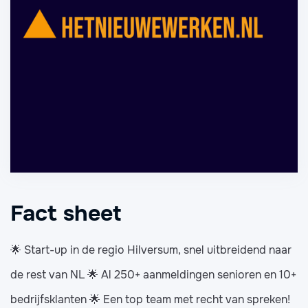
Fact sheet
🌟 Start-up in de regio Hilversum, snel uitbreidend naar
de rest van NL 🌟 Al 250+ aanmeldingen senioren en 10+
bedrijfsklanten 🌟 Een top team met recht van spreken!